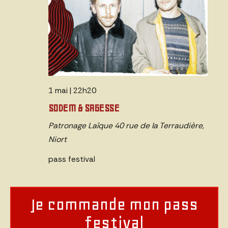
1 mai | 22h20
SODEM & SAGESSE
Patronage Laïque
40 rue de la Terraudière,
Niort
pass festival
Je commande mon pass
festival