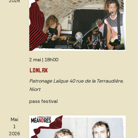
2026
2 mai | 18h00
LONLAX
Patronage Laïque
40 rue de la Terraudière,
Niort
pass festival
Mai
1
2026